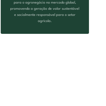
para o agronegócio no mercado global,
promovendo a geração de valor sustentável
e socialmente responsável para o setor
agrícola.