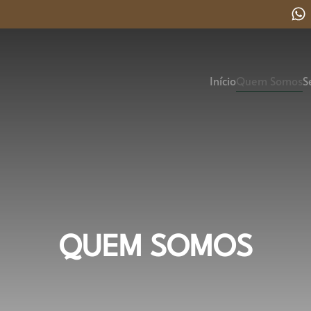
Início
Quem Somos
S
QUEM SOMOS