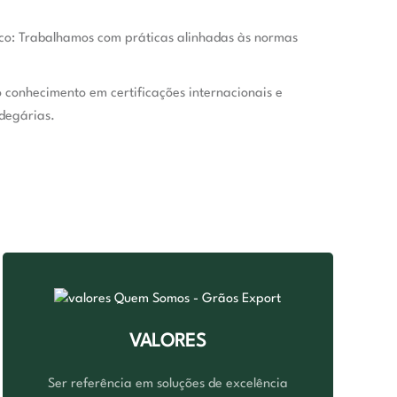
co
: Trabalhamos com práticas alinhadas às normas
 conhecimento em certificações internacionais e
degárias.
VALORES
Ser referência em soluções de excelência