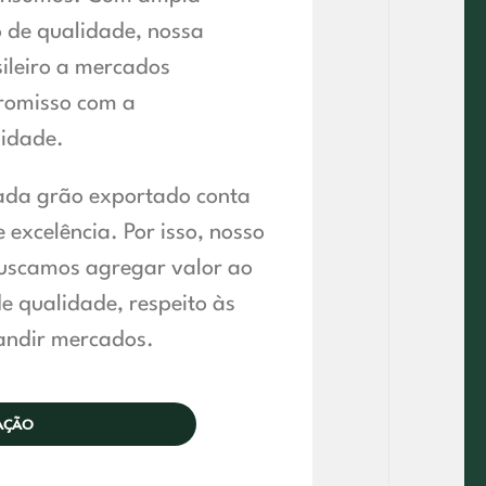
ão de qualidade, nossa
ileiro a mercados
romisso com a
lidade.
ada grão exportado conta
 excelência. Por isso, nosso
buscamos agregar valor ao
e qualidade, respeito às
andir mercados.
TAÇÃO