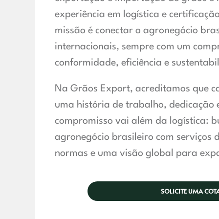
experiência em logística e certificaç
missão é conectar o agronegócio bras
internacionais, sempre com um comp
conformidade, eficiência e sustentabi
Na Grãos Export, acreditamos que c
uma história de trabalho, dedicação e
compromisso vai além da logística: 
agronegócio brasileiro com serviços d
normas e uma visão global para exp
SOLICITE UMA CO