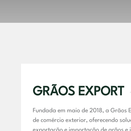
GRÃOS EXPORT
Fundada em maio de 2018, a Grãos Ex
de comércio exterior, oferecendo sol
exportação e importação de grãos e