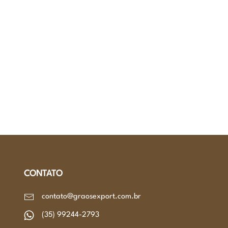
CONTATO
contato@graosexport.com.br
(35) 99244-2793