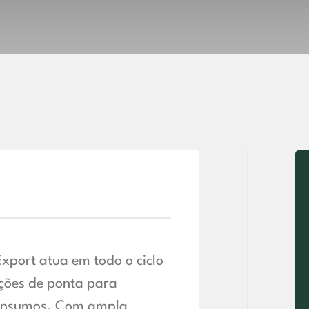
port atua em todo o ciclo
uções de ponta para
 insumos. Com ampla